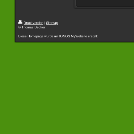
Druckversion
|
Sitemap
© Thomas Decker
Diese Homepage wurde mit
IONOS MyWebsite
erstellt.